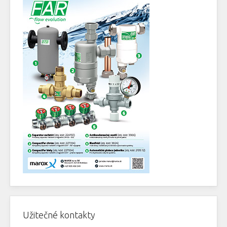
Užitečné kontakty