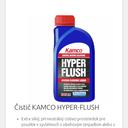
Čistič KAMCO HYPER-FLUSH
Extra silný, pH neutrálný cistiaci prostriedok pre
použitie v systémoch s obehovým čerpadlom alebo s