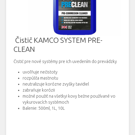
Čistič KAMCO SYSTEM PRE-
CLEAN
Čistič pre nové systémy pre ich uvedením do prevádzky
uvoľňuje nečistoty
rozpúšťa mastnotu
neutralizuje korózne zvyšky tavidiel
zabraňuje korózii
možné použiť na všetkyi kovy bežne používané vo
vykurovacích systémoch
Balenie: 500ml, 1L, 10L