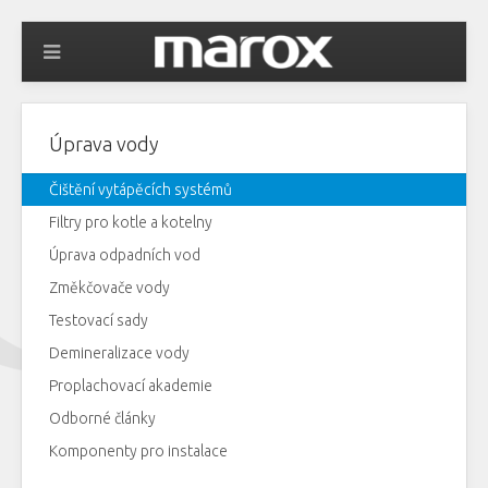
Úprava vody
Čištění vytápěcích systémů
Filtry pro kotle a kotelny
Úprava odpadních vod
Změkčovače vody
Testovací sady
Demineralizace vody
Proplachovací akademie
Odborné články
Komponenty pro instalace