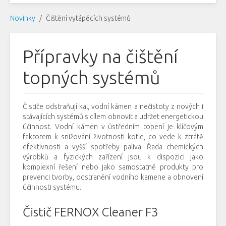
Novinky
Čištění vytápěcích systémů
Přípravky na čištění
topných systémů
Čističe odstraňují kal, vodní kámen a nečistoty z nových i
stávajících systémů s cílem obnovit a udržet energetickou
účinnost. Vodní kámen v ústředním topení je klíčovým
faktorem k snižování životnosti kotle, co vede k ztrátě
efektivnosti a vyšší spotřeby paliva. Řada chemických
výrobků a fyzických zařízení jsou k dispozici jako
komplexní řešení nebo jako samostatné produkty pro
prevenci tvorby, odstranění vodního kamene a obnovení
účinnosti systému.
Čistič FERNOX Cleaner F3