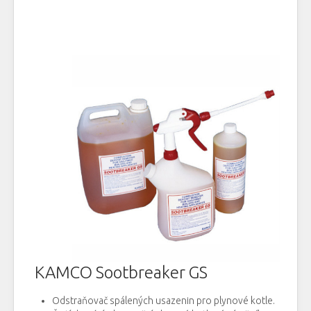
KAMCO Sootbreaker GS
Odstraňovač
spálených
usazenin
pro
plynové kotle
.