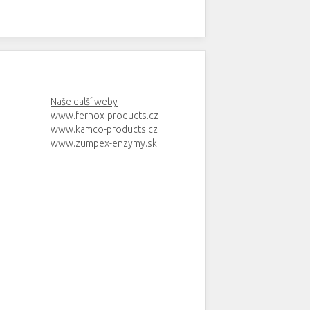
Naše další weby
www.fernox-products.cz
www.kamco-products.cz
www.zumpex-enzymy.sk