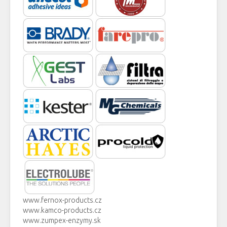
www.fernox-products.cz
www.kamco-products.cz
www.zumpex-enzymy.sk