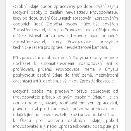
Osobní údaje budou zpracovány po dobu trvání zájmu
Dotyčná osoby o zasílání newsletteru Provozovatele,
tedy po dobu trvání účelu jejich zpracování. Zpracováním
osobních údajů Dotyčná osoby může být pověřen
Zprostředkovatel, který pro Provozovatele zajišťuje nebo
může zajišťovat správu newsletterové kampaní, případně
Zprostředkovatel, který Provozovateli poskytuje
technické řešení pro správu newsletterové kampaní.
Při zpracování osobních údajů Dotyčná osoby nebude
docházet k automatizovanému rozhodování ani k
profilování, přičemž Provozovatel nemá v úmyslu
poskytnout osobní údaje do třetí země, mezinárodní
organizaci ani 3. osobám, s výjimkou Zprostředkovatele.
Dotyčná osoba má především právo požadovat od
Provozovatele přístup ke svým osobním údajům, jejich
opravu nebo vymazání, popřípadě omezení zpracování,
právo namítat proti zpracování, právo na přenositelnost
údajů k jinému provozovateli, jakož i právo podat stížnost
k Úřadu pro ochranu osobních údajů, pokud
Provozovatel a / nebo Zprostředkovatel postupuje při