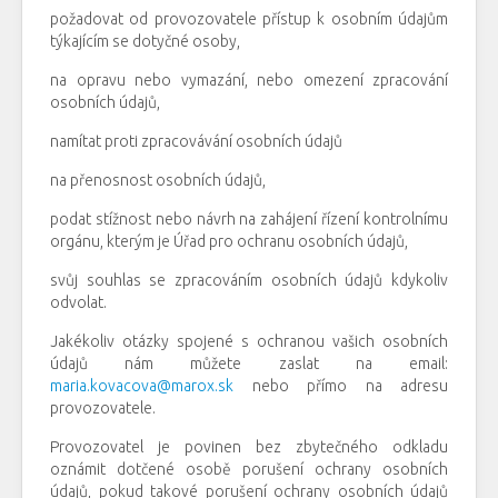
požadovat od provozovatele přístup k osobním údajům
týkajícím se dotyčné osoby,
na opravu nebo vymazání, nebo omezení zpracování
osobních údajů,
namítat proti zpracovávání osobních údajů
na přenosnost osobních údajů,
podat stížnost nebo návrh na zahájení řízení kontrolnímu
orgánu, kterým je Úřad pro ochranu osobních údajů,
svůj souhlas se zpracováním osobních údajů kdykoliv
odvolat.
Jakékoliv otázky spojené s ochranou vašich osobních
údajů nám můžete zaslat na email:
maria.kovacova@marox.sk
nebo přímo na adresu
provozovatele.
Provozovatel je povinen bez zbytečného odkladu
oznámit dotčené osobě porušení ochrany osobních
údajů, pokud takové porušení ochrany osobních údajů