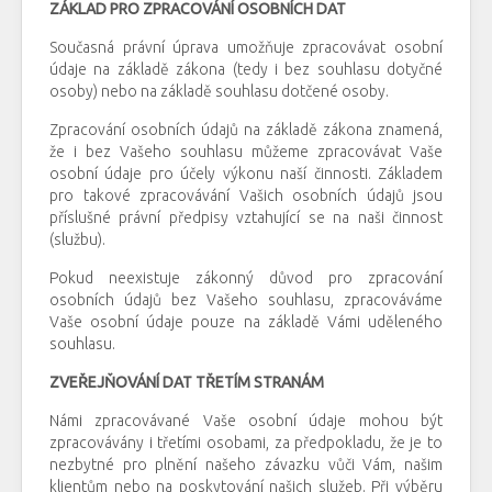
ZÁKLAD PRO ZPRACOVÁNÍ OSOBNÍCH DAT
Současná právní úprava umožňuje zpracovávat osobní
údaje na základě zákona (tedy i bez souhlasu dotyčné
osoby) nebo na základě souhlasu dotčené osoby.
Zpracování osobních údajů na základě zákona znamená,
že i bez Vašeho souhlasu můžeme zpracovávat Vaše
osobní údaje pro účely výkonu naší činnosti. Základem
pro takové zpracovávání Vašich osobních údajů jsou
příslušné právní předpisy vztahující se na naši činnost
(službu).
Pokud neexistuje zákonný důvod pro zpracování
osobních údajů bez Vašeho souhlasu, zpracováváme
Vaše osobní údaje pouze na základě Vámi uděleného
souhlasu.
ZVEŘEJŇOVÁNÍ DAT TŘETÍM STRANÁM
Námi zpracovávané Vaše osobní údaje mohou být
zpracovávány i třetími osobami, za předpokladu, že je to
nezbytné pro plnění našeho závazku vůči Vám, našim
klientům nebo na poskytování našich služeb. Při výběru