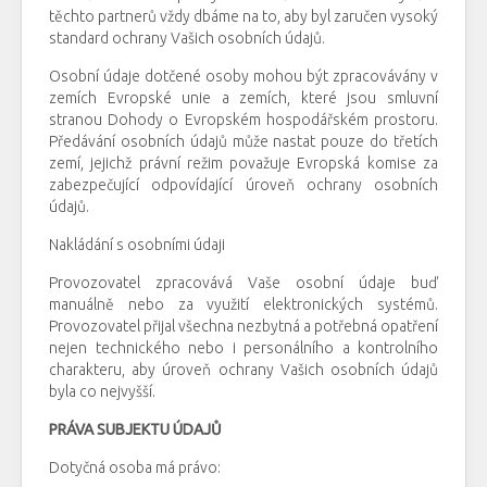
těchto partnerů vždy dbáme na to, aby byl zaručen vysoký
standard ochrany Vašich osobních údajů.
Osobní údaje dotčené osoby mohou být zpracovávány v
zemích Evropské unie a zemích, které jsou smluvní
stranou Dohody o Evropském hospodářském prostoru.
Předávání osobních údajů může nastat pouze do třetích
zemí, jejichž právní režim považuje Evropská komise za
zabezpečující odpovídající úroveň ochrany osobních
údajů.
Nakládání s osobními údaji
Provozovatel zpracovává Vaše osobní údaje buď
manuálně nebo za využití elektronických systémů.
Provozovatel přijal všechna nezbytná a potřebná opatření
nejen technického nebo i personálního a kontrolního
charakteru, aby úroveň ochrany Vašich osobních údajů
byla co nejvyšší.
PRÁVA SUBJEKTU ÚDAJŮ
Dotyčná osoba má právo: