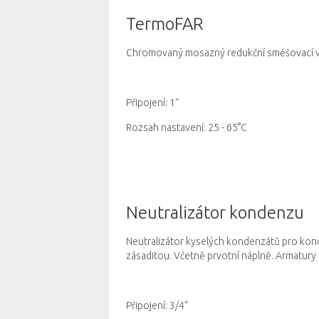
TermoFAR
Chromovaný mosazný redukční směšovací ve
Připojení: 1“
Rozsah nastavení: 25 - 65°C
Neutralizátor kondenzu
Neutralizátor kyselých kondenzátů pro kond
zásaditou.
Včetně prvotní náplně.
Armatury 
Připojení: 3/4“