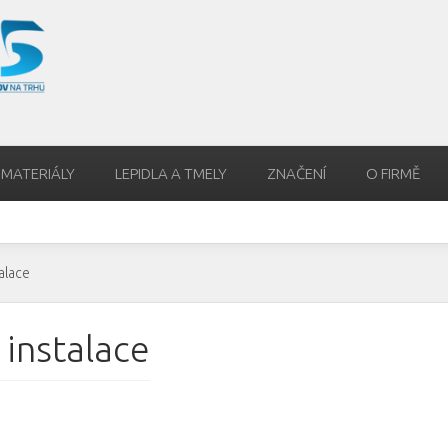
 MATERIÁLY
LEPIDLA A TMELY
ZNAČENÍ
O FIRMĚ
alace
instalace