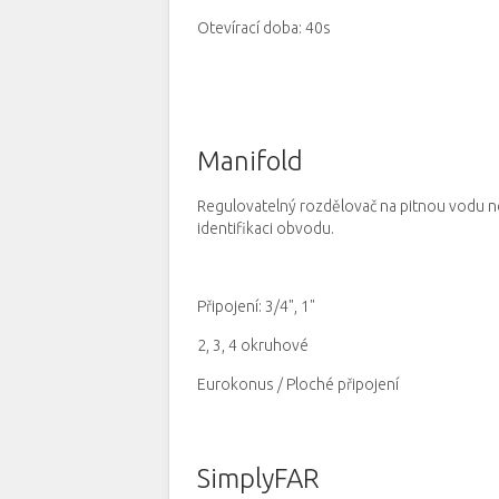
Otevírací doba: 40s
Manifold
Regulovatelný rozdělovač na pitnou vodu 
identifikaci obvodu.
Připojení: 3/4", 1"
2, 3, 4 okruhové
Eurokonus / Ploché připojení
SimplyFAR