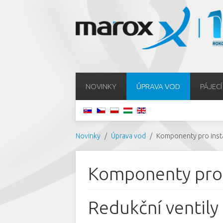
NOVINKY
ÚPRAVA VOD
PÁJECÍ
Novinky
Úprava vod
Komponenty pro inst
Komponenty pro 
Redukční ventily