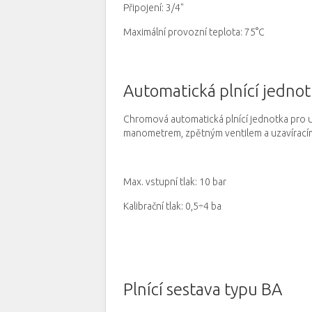
Připojení: 3/4"
Maximální provozní teplota: 75°C
Automatická plnící jedno
Chromová automatická plnící jednotka pro 
manometrem, zpětným ventilem a uzavírac
Max.
vstupní tlak: 10 bar
Kalibrační tlak: 0,5÷4 ba
Plnící sestava typu BA