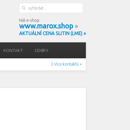
Náš e-shop:
www.marox.shop
»
AKTUÁLNÍ CENA SLITIN (LME) »
KONTAKT
CENÍKY
Více kontaktů »
|