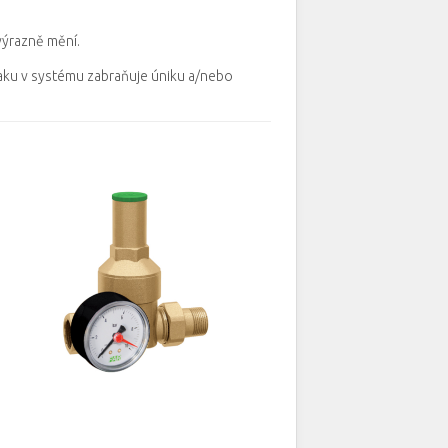
 výrazně mění.
aku v systému zabraňuje úniku a/nebo