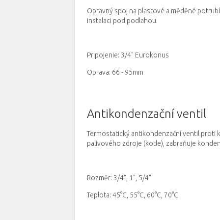
Opravný spoj na plastové a měděné potrubí
instalaci pod podlahou.
Pripojenie: 3/4" Eurokonus
Oprava: 66 - 95mm
Antikondenzační ventil
Termostatický antikondenzační ventil proti 
palivového zdroje (kotle), zabraňuje konde
Rozměr: 3/4", 1", 5/4"
Teplota: 45°C, 55°C, 60°C, 70°C