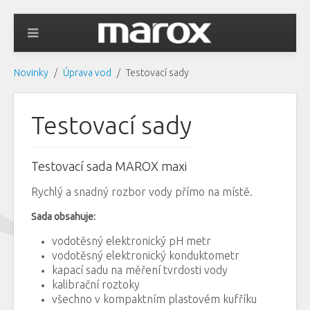
Novinky
Úprava vod
Testovací sady
Testovací sady
Testovací sada MAROX maxi
Rychlý a snadný rozbor vody přímo na místě.
Sada obsahuje:
vodotěsný elektronický pH metr
vodotěsný elektronický konduktometr
kapací sadu na měření tvrdosti vody
kalibrační roztoky
všechno v kompaktním plastovém kufříku