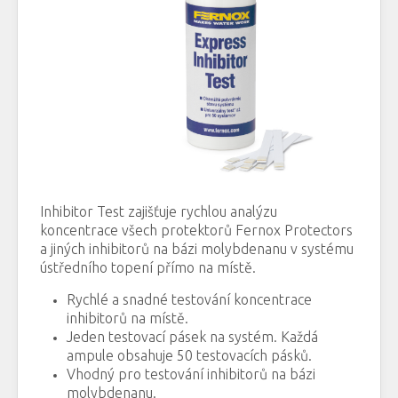
Inhibitor Test zajišťuje rychlou analýzu
koncentrace všech protektorů Fernox Protectors
a jiných inhibitorů na bázi molybdenanu v systému
ústředního topení přímo na místě.
Rychlé a snadné testování koncentrace
inhibitorů na místě.
Jeden testovací pásek na systém.
Každá
ampule obsahuje 50 testovacích pásků.
Vhodný pro testování inhibitorů na bázi
molybdenanu.