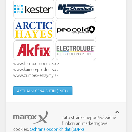
www.fernox-products.cz
www.kamco-products.cz
www.zumpex-enzymy.sk
AKTUÁLNÍ CENA SLITIN (LME) »
Tato stránka nepoužívá žádné
funkční ani marketingové
cookies.
Ochrana osobních dat (GDPR)