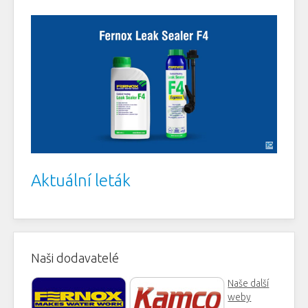
Aktuální leták
Naši dodavatelé
Naše další
weby