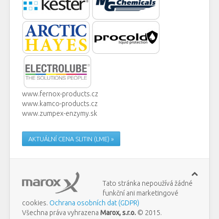
www.fernox-products.cz
www.kamco-products.cz
www.zumpex-enzymy.sk
AKTUÁLNÍ CENA SLITIN (LME) »
Tato stránka nepoužívá žádné
funkční ani marketingové
cookies.
Ochrana osobních dat (GDPR)
Všechna práva vyhrazena
Marox, s.r.o.
© 2015.