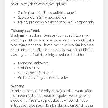
paletu různých průmyslových aplikací.
Značení kabelů, sítí, rozvaděčů a panelů
Štítky pro značení v laboratořích
Etikety pro desky plošných spojů a el. komponenty
Tiskárny a zařízení:
Brady má v nabídce široké spektrum specializovaných
zařízení pro identifikaci a označování. Technologie tisku
tepelným přenosem v kombinaci se špičkovými lepidly a
speciálními materiály - to jsou záruky kvalitních štítků pro
všechny identifikační potřeby v podniku či instituci
Přenosné štítkovače
Stolní tiskárny
Specializovaná zařízení
Grafické tiskárny značek a tabulek
Skenery:
Ruční a automatické čtečky čárových a datamatrix kódů
jsou neodmyslitelnou součástí spolehlivého systému
sledování a řízení toku produktů ve výrobních nebo
skladových procesech. Kvalitní skenery umožňují rychlé