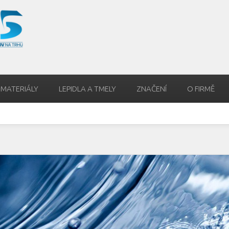
 MATERIÁLY
LEPIDLA A TMELY
ZNAČENÍ
O FIRMĚ