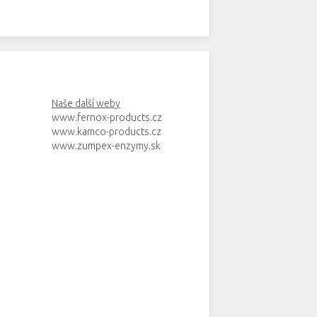
Naše další weby
www.fernox-products.cz
www.kamco-products.cz
www.zumpex-enzymy.sk