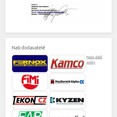
Naši dodavatelé
Naše další
weby