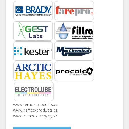
www.fernox-products.cz
www.kamco-products.cz
www.zumpex-enzymy.sk