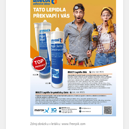
Zdroj obrázku v letáku: www.freepik.com