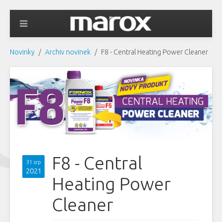
Novinky
Archiv novinek
F8 - Central Heating Power Cleaner
F8 - Central
31 srp
2021
Heating Power
Cleaner