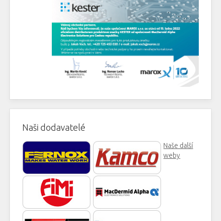
Naši dodavatelé
Naše další
weby