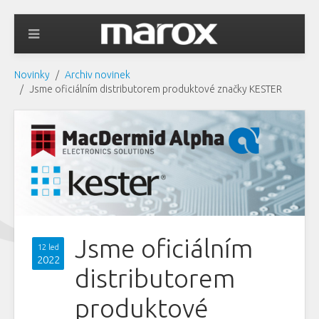
Novinky
Archiv novinek
Jsme oficiálním distributorem produktové značky KESTER
Jsme oficiálním
12 led
2022
distributorem
produktové