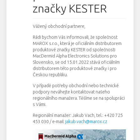
značky KESTER
Vážený obchodní partnere,
Rádi bychom Vás informovali, že společnost
MAROX s.r.o., která je oficiálním distributorem
produktové značky KESTER od společnosti
MacDermid Alpha Electronics Solutions pro
Slovensko, se od 15.01.2022 stává oficiálním
distributorem této produktové značky i pro
Českou republiku.
V případě potřeby obchodní nebo technické
podpory neváhejte kontaktovat našeho
regionálního manažera. Těšíme se na spolupráci
s Vámi.
Regionální manažer: Jakub Vach, tel.: +420 725
453 030 / e-mail:
jakub.vach@marox.cz