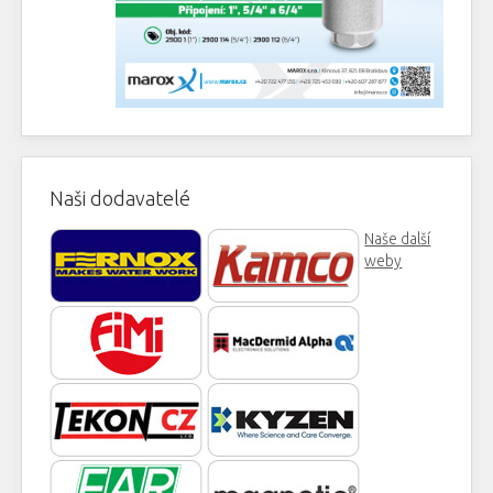
Naši dodavatelé
Naše další
weby