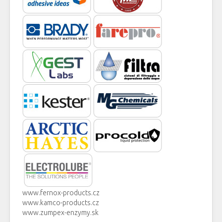
www.fernox-products.cz
www.kamco-products.cz
www.zumpex-enzymy.sk