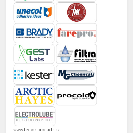
www.fernox-products.cz