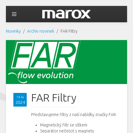
Novinky
Archiv novinek
FAR Filtry
FAR Filtry
14 lis
2024
Představujeme filtry z naší nabídky značky FAR.
Magnetický filtr se sítkem
Separátor nečistot s magnety