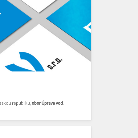
eskou republiku,
obor Úprava vod
.