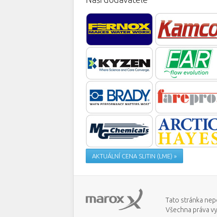
AKTUÁLNÍ CENA SLITIN (LME) »
Tato stránka nep
Všechna práva v