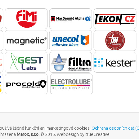
oužívá žádné funkční ani marketingové cookies.
Ochrana osobních dat (
yhrazena
Marox, s.r.o.
© 2015. Webdesign by trueCreative