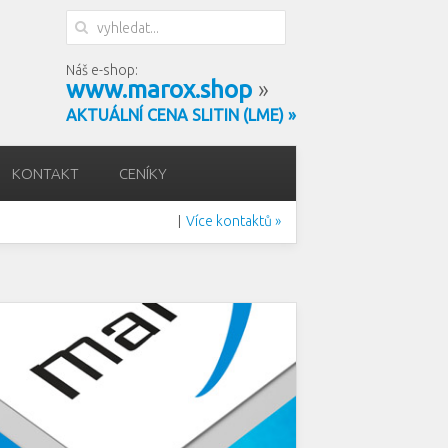
Náš e-shop:
www.marox.shop
»
AKTUÁLNÍ CENA SLITIN (LME) »
KONTAKT
CENÍKY
Více kontaktů »
|