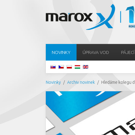
NOVINKY
ÚPRAVA VOD
PÁJECÍ
Novinky
Archiv novinek
Hledáme kolegu d