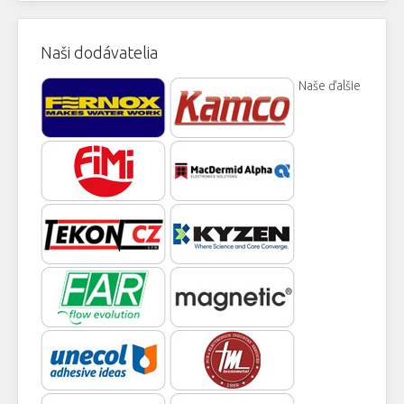
Naši dodávatelia
Naše ďalšie