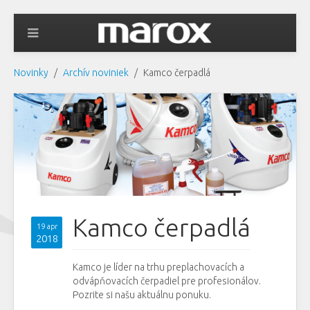
Novinky
Archív noviniek
Kamco čerpadlá
Kamco čerpadlá
19 apr
2018
Kamco je líder na trhu preplachovacích a
odvápňovacích čerpadiel pre profesionálov.
Pozrite si našu aktuálnu ponuku.