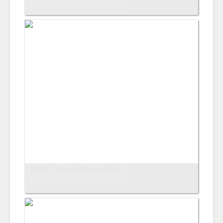
HVAC Expo Varšava 2025