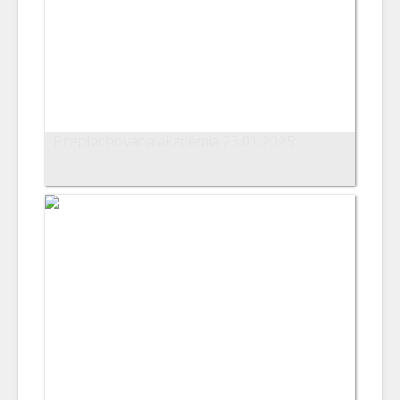
Preplachovacia akadémia 23.01.2025