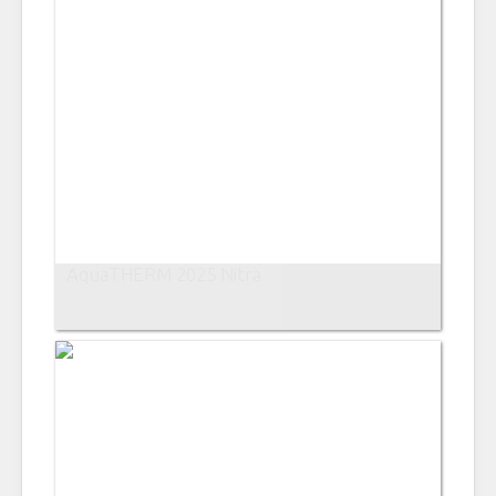
AquaTHERM 2025 Nitra