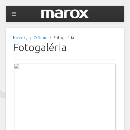
Novinky
O firme
Fotogaléria
Fotogaléria