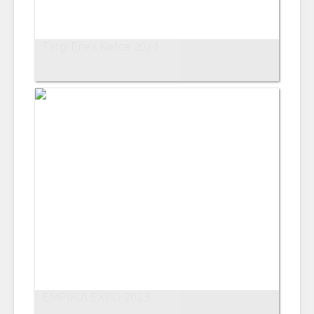
Targi Enex Kielce 2024
EMPIRIA EXPO 2023