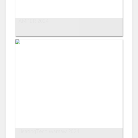
AMPER 2024
HeatingTech Warsaw 2024