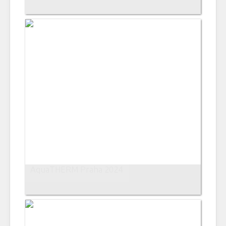
AquaTHERM Praha 2024