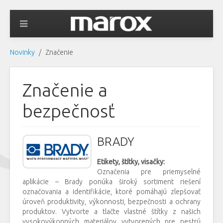
Novinky
Značenie
Značenie a
bezpečnosť
BRADY
Etikety, štítky, visačky:
Označenia pre priemyselné
aplikácie – Brady ponúka široký sortiment riešení
označovania a identifikácie, ktoré pomáhajú zlepšovať
úroveň produktivity, výkonnosti, bezpečnosti a ochrany
produktov. Vytvorte a tlačte vlastné štítky z našich
vysokovýkonných materiálov vytvorených pre pestrú