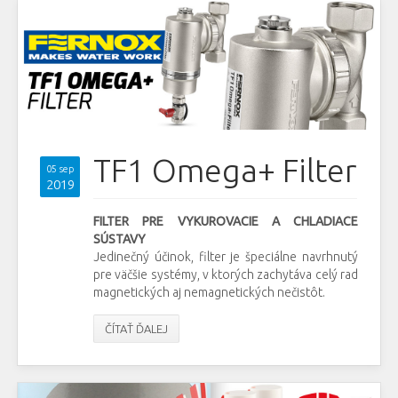
TF1 Omega+ Filter
05 sep
2019
FILTER PRE VYKUROVACIE A CHLADIACE
SÚSTAVY
Jedinečný účinok, filter je špeciálne navrhnutý
pre väčšie systémy, v ktorých zachytáva celý rad
magnetických aj nemagnetických nečistôt.
ČÍTAŤ ĎALEJ