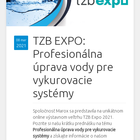
TZB EXPO:
08 mar
2021
Profesionálna
úprava vody pre
vykurovacie
systémy
Spoločnosť Marox sa predstavila na unikátnom
online výstavnom veľtrhu TZB Expo 2021.
Pozrite si našu krátku prednášku na tému
Profesionálna úprava vody pre vykurovacie
systémy
a získajte informácie o našom