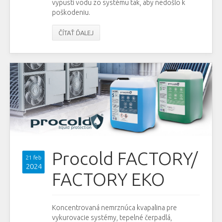
vypustí vodu zo systému tak, aby nedošlo k
poškodeniu.
ČÍTAŤ ĎALEJ
Procold FACTORY/
21 feb
2024
FACTORY EKO
Koncentrovaná nemrznúca kvapalina pre
vykurovacie systémy, tepelné čerpadlá,