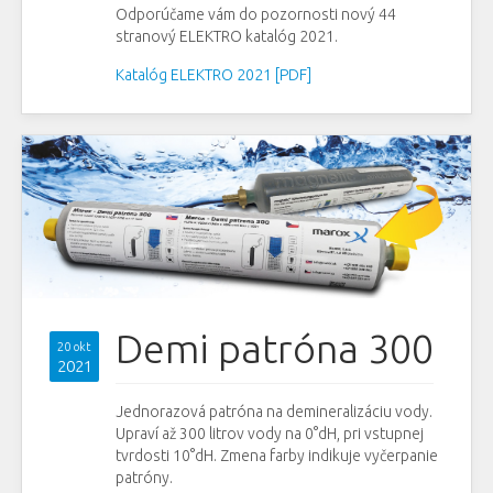
Odporúčame vám do pozornosti nový 44
stranový ELEKTRO katalóg 2021.
Katalóg ELEKTRO 2021 [PDF]
Demi patróna 300
20 okt
2021
Jednorazová patróna na demineralizáciu vody.
Upraví až 300 litrov vody na 0°dH, pri vstupnej
tvrdosti 10°dH. Zmena farby indikuje vyčerpanie
patróny.