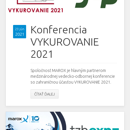
Konferencia
23 jún
2021
VYKUROVANIE
2021
Spoločnosť MAROX je hlavným partnerom
medzinárodnej vedecko-odbornej konferencie
so zahraničnou účasťou VYKUROVANIE 2021.
ČÍTAŤ ĎALEJ