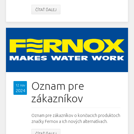
ČÍTAŤ ĎALEJ
Oznam pre
12 nov
2024
zákazníkov
Oznam pre zákazníkov o končiacich produktoch
značky Fernox a ich nových alternatívach.
ČÍTAŤ ĎALEJ