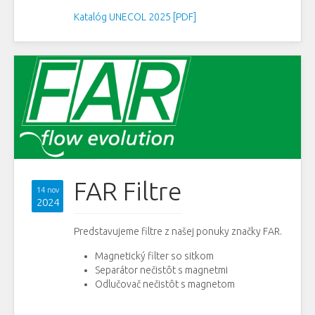
Katalóg UNECOL 2025 [PDF]
FAR Filtre
14 nov
2024
Predstavujeme filtre z našej ponuky značky FAR.
Magnetický filter so sitkom
Separátor nečistôt s magnetmi
Odlučovač nečistôt s magnetom