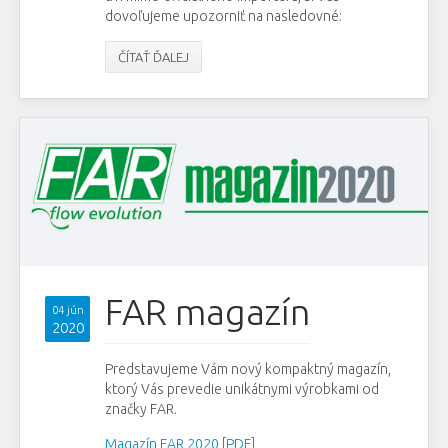
dovoľujeme upozorniť na nasledovné:
ČÍTAŤ ĎALEJ
FAR magazín
04 jún
2020
Predstavujeme Vám nový kompaktný magazín,
ktorý Vás prevedie unikátnymi výrobkami od
značky FAR.
Magazín FAR 2020 [PDF]