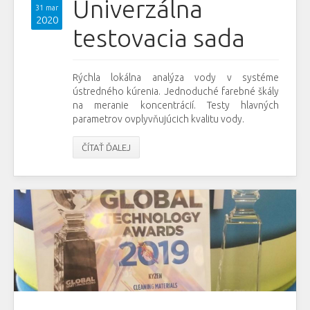
Univerzálna
31 mar
2020
testovacia sada
Rýchla lokálna analýza vody v systéme
ústredného kúrenia. Jednoduché farebné škály
na meranie koncentrácií. Testy hlavných
parametrov ovplyvňujúcich kvalitu vody.
ČÍTAŤ ĎALEJ