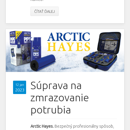
ČÍTAŤ ĎALEJ
Súprava na
12 jan
2023
zmrazovanie
potrubia
Arctic Hayes.
Bezpečný profesionálny spôsob,