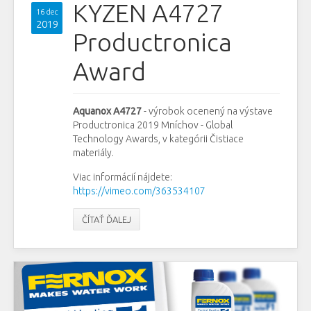
KYZEN A4727
16 dec
2019
Productronica
Award
Aquanox A4727
- výrobok ocenený na výstave
Productronica 2019 Mníchov - Global
Technology Awards, v kategórii Čistiace
materiály.
Viac informácií nájdete:
https://vimeo.com/363534107
ČÍTAŤ ĎALEJ