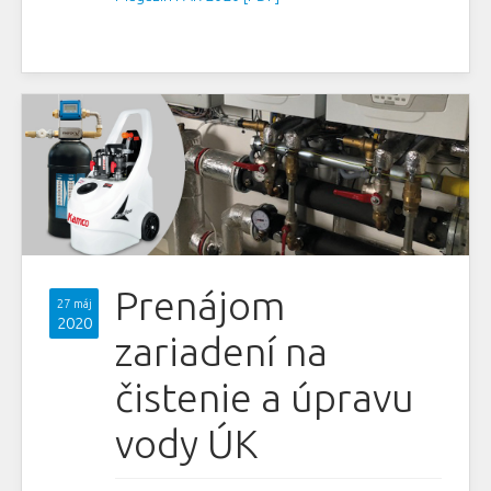
Prenájom
27 máj
2020
zariadení na
čistenie a úpravu
vody ÚK