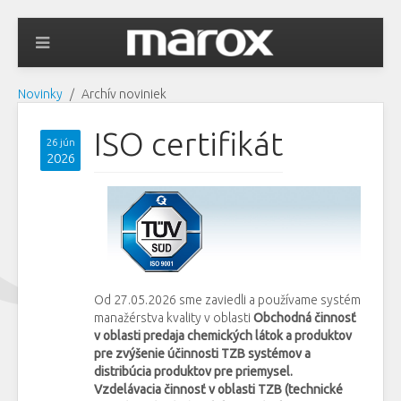
Novinky
Archív noviniek
ISO certifikát
26 jún
2026
Od 27.05.2026 sme zaviedli a používame systém
manažérstva kvality v oblasti
Obchodná činnosť
v oblasti predaja chemických látok a produktov
pre zvýšenie účinnosti TZB systémov a
distribúcia produktov pre priemysel.
Vzdelávacia činnosť v oblasti TZB (technické