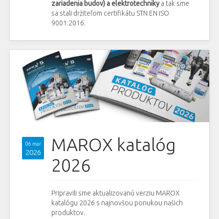
zariadenia budov) a elektrotechniky
a tak sme
sa stali držiteľom certifikátu STN EN ISO
9001:2016.
MAROX katalóg
06 mar
2026
2026
Pripravili sme aktualizovanú verziu MAROX
katalógu 2026 s najnovšou ponukou našich
produktov.