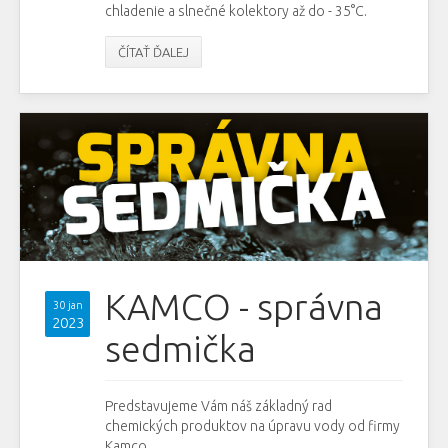
chladenie a slnečné kolektory až do - 35°C.
ČÍTAŤ ĎALEJ
KAMCO - správna
30 jan
2023
sedmička
Predstavujeme Vám náš základný rad
chemických produktov na úpravu vody od firmy
Kamco.