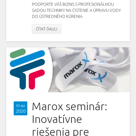
PODPORTE VÁŠ BIZNIS S PROFESIONÁLNOU
SADOU TECHNIKY NA ČISTENIE A ÚPRAVU VODY
DO ÚSTREDNÉHO KÚRENIA
ČÍTAŤ ĎALEJ
Marox seminár:
03 apr
2020
Inovatívne
riešenia pre