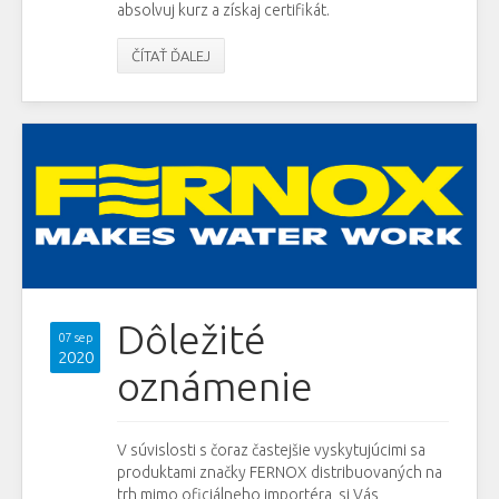
absolvuj kurz a získaj certifikát.
ČÍTAŤ ĎALEJ
Dôležité
07 sep
2020
oznámenie
V súvislosti s čoraz častejšie vyskytujúcimi sa
produktami značky FERNOX distribuovaných na
trh mimo oficiálneho importéra, si Vás