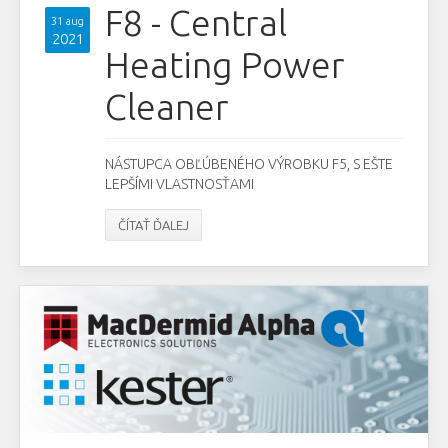
F8 - Central
31 aug
2021
Heating Power
Cleaner
NÁSTUPCA OBĽÚBENÉHO VÝROBKU F5, S EŠTE
LEPŠÍMI VLASTNOSŤAMI
ČÍTAŤ ĎALEJ