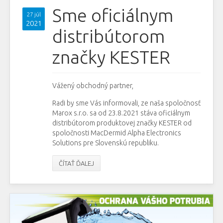
Sme oficiálnym
27 júl
2021
distribútorom
značky KESTER
Vážený obchodný partner,
Radi by sme Vás informovali, ze naša spoločnosť
Marox s.r.o. sa od 23.8.2021 stáva oficiálnym
distribútorom produktovej značky KESTER od
spoločnosti MacDermid Alpha Electronics
Solutions pre Slovenskú republiku.
ČÍTAŤ ĎALEJ