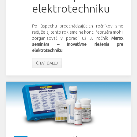
elektrotechniku
Po úspechu predchádzajúcich ročníkov sme
radi, že aj tento rok sme na konci februára mohli
zorganizovať v poradí už 3. ročník
Marox
seminára – Inovatívne riešenia pre
elektrotechniku
.
ČÍTAŤ ĎALEJ