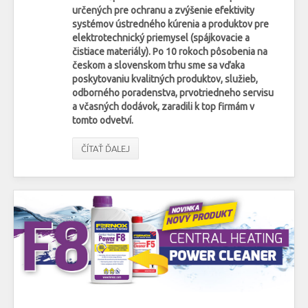
určených pre ochranu a zvýšenie efektivity
systémov ústredného kúrenia a produktov pre
elektrotechnický priemysel (spájkovacie a
čistiace materiály). Po 10 rokoch pôsobenia na
českom a slovenskom trhu sme sa vďaka
poskytovaniu kvalitných produktov, služieb,
odborného poradenstva, prvotriedneho servisu
a včasných dodávok, zaradili k top firmám v
tomto odvetví.
ČÍTAŤ ĎALEJ