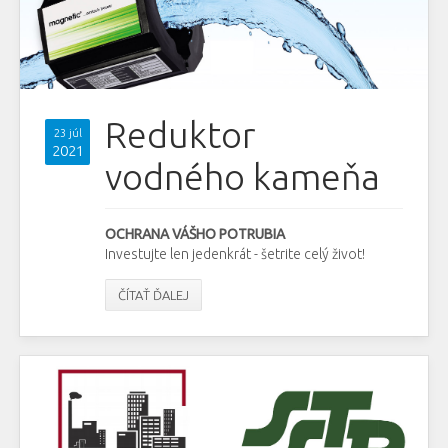
Reduktor
23 júl
2021
vodného kameňa
OCHRANA VÁŠHO POTRUBIA
Investujte len jedenkrát - šetrite celý život!
ČÍTAŤ ĎALEJ