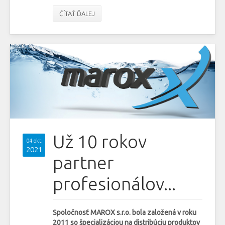
ČÍTAŤ ĎALEJ
Už 10 rokov
04 okt
2021
partner
profesionálov...
Spoločnosť MAROX s.r.o. bola založená v roku
2011 so špecializáciou na distribúciu produktov