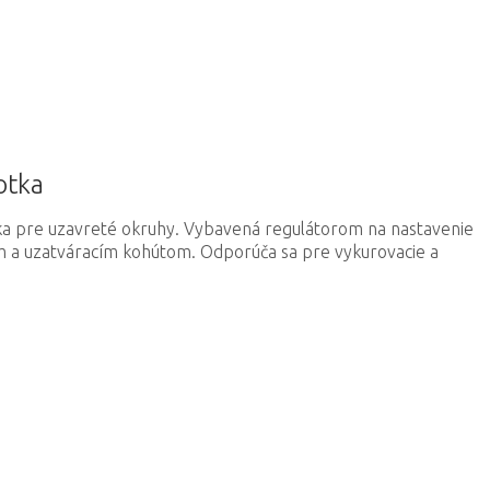
otka
ka pre uzavreté okruhy. Vybavená regulátorom na nastavenie
 a uzatváracím kohútom. Odporúča sa pre vykurovacie a