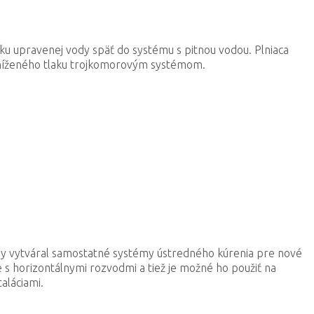
ku upravenej vody späť do systému s pitnou vodou. Plniaca
zníženého tlaku trojkomorovým systémom.
aby vytváral samostatné systémy ústredného kúrenia pre nové
ie s horizontálnymi rozvodmi a tiež je možné ho použiť na
taláciami.