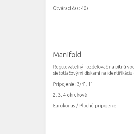
Otvárací čas: 40s
Manifold
Regulovateľný rozdeľovač na pitnú vo
sieťotlačovými diskami na identifikáciu
Pripojenie: 3/4
"
, 1
"
2, 3, 4 okruhové
Eurokonus / Ploché pripojenie