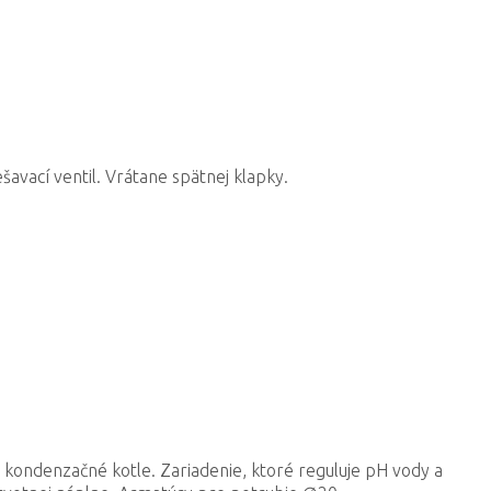
ací ventil. Vrátane spätnej klapky.
 kondenzačné kotle. Zariadenie, ktoré reguluje pH vody a