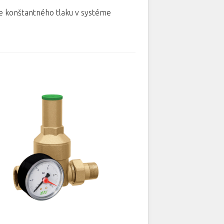
ie konštantného tlaku v systéme