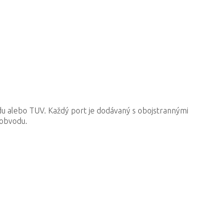
du alebo TUV. Každý port je dodávaný s obojstrannými
 obvodu.