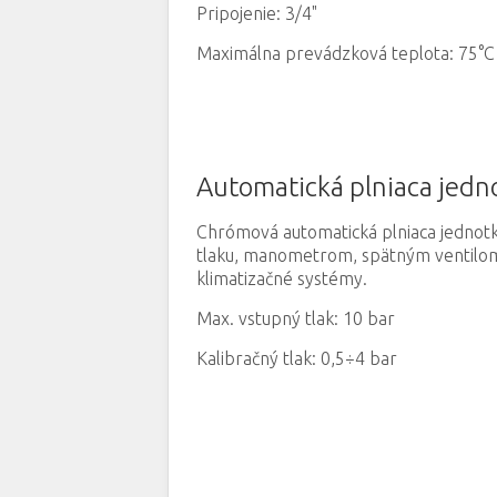
Pripojenie: 3/4"
Maximálna prevádzková teplota: 75°C
Automatická plniaca jedn
Chrómová automatická plniaca jednot
tlaku, manometrom, spätným ventilom
klimatizačné systémy.
Max. vstupný tlak: 10 bar
Kalibračný tlak: 0,5÷4 bar