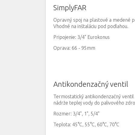
SimplyFAR
Opravný spoj na plastové a medené po
Vhodné na inštaláciu pod podlahou.
Pripojenie: 3/4
"
Eurokonus
Oprava: 66 - 95mm
Antikondenzačný ventil
Termostatický antikondenzačný ventil p
nádrže teplej vody do palivového zdro
Rozmer: 3/4
"
, 1
"
, 5/4
"
Teplota: 45°C, 55
°C, 60
°C
, 70
°C