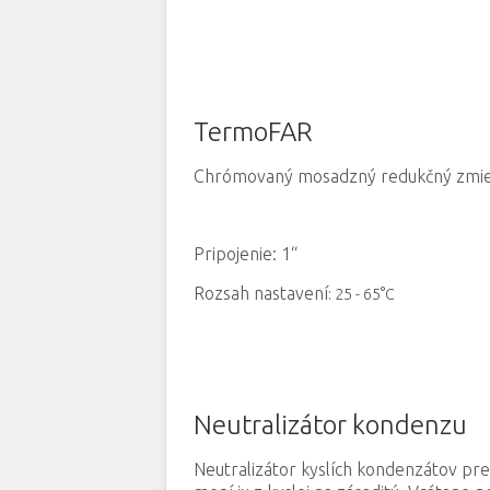
TermoFAR
Chrómovaný mosadzný redukčný zmiešav
Pripojenie
: 1“
Rozsah nastavení
: 25 - 65°C
Neutralizátor kondenzu
Neutralizátor kyslích kondenzátov pre