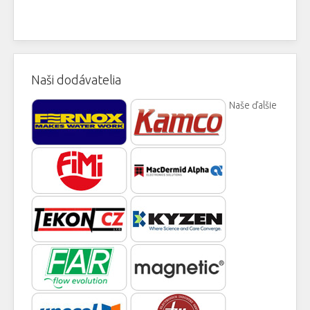
Naši dodávatelia
Naše ďalšie