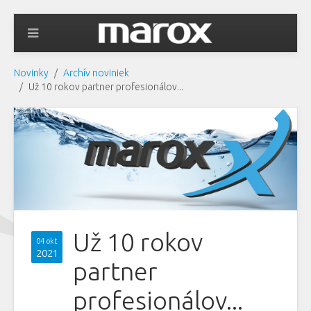
Novinky
Archív noviniek
Už 10 rokov partner profesionálov...
Už 10 rokov
04 okt
2021
partner
profesionálov...