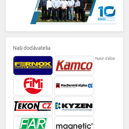
Naši dodávatelia
Naše ďalšie