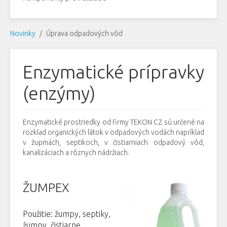
Novinky
Úprava odpadových vôd
Enzymatické prípravky
(enzýmy)
Enzymatické prostriedky od firmy TEKON CZ sú určené na
rozklad organických látok v odpadových vodách napríklad
v župmách, septikoch, v čistiarniach odpadový vôd,
kanalizáciach a rôznych nádržiach.
ŽUMPEX
Použitie: žumpy, septiky,
žumpy, čistiarne