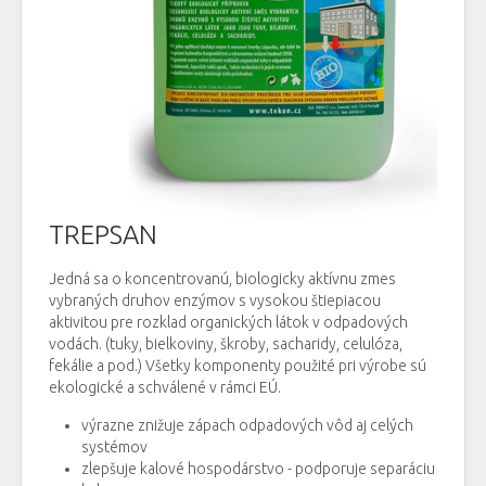
TREPSAN
Jedná sa o koncentrovanú, biologicky aktívnu zmes
vybraných druhov enzýmov s vysokou štiepiacou
aktivitou pre rozklad organických látok v odpadových
vodách. (tuky, bielkoviny, škroby, sacharidy, celulóza,
fekálie a pod.) Všetky komponenty použité pri výrobe sú
ekologické a schválené v rámci EÚ.
výrazne znižuje zápach odpadových vôd aj celých
systémov
zlepšuje kalové hospodárstvo - podporuje separáciu