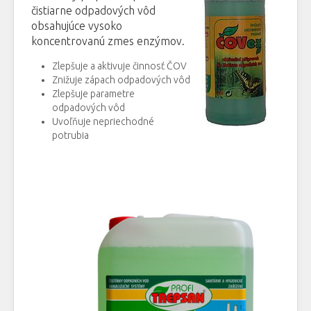
čistiarne odpadových vôd
obsahujúce vysoko
koncentrovanú zmes enzýmov.
Zlepšuje a aktivuje činnosť ČOV
Znižuje zápach odpadových vôd
Zlepšuje parametre
odpadových vôd
Uvoľňuje nepriechodné
potrubia