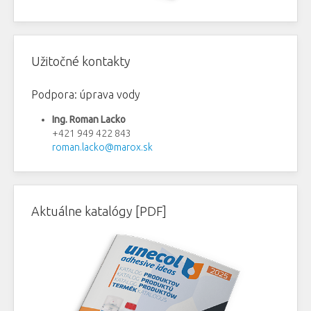
Užitočné kontakty
Podpora: úprava vody
Ing. Roman Lacko
+421 949 422 843
roman.lacko@marox.sk
Aktuálne katalógy [PDF]