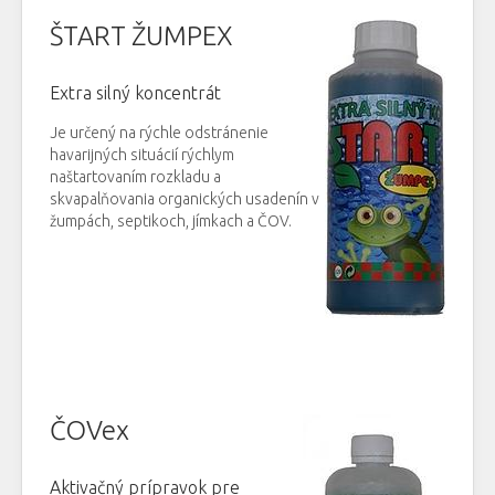
ŠTART ŽUMPEX
Extra silný koncentrát
Je určený na rýchle odstránenie
havarijných situácií rýchlym
naštartovaním rozkladu a
skvapalňovania organických usadenín v
žumpách, septikoch, jímkach a ČOV.
ČOVex
Aktivačný prípravok pre