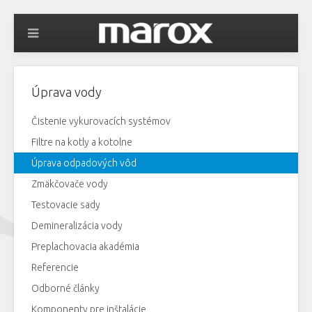
Úprava vody
Čistenie vykurovacích systémov
Filtre na kotly a kotolne
Úprava odpadových vôd
Zmäkčovače vody
Testovacie sady
Demineralizácia vody
Preplachovacia akadémia
Referencie
Odborné články
Komponenty pre inštalácie