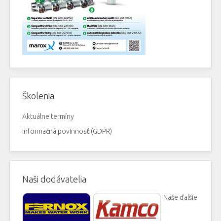
Školenia
Aktuálne termíny
Informačná povinnosť (GDPR)
Naši dodávatelia
Naše ďalšie