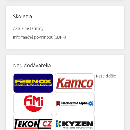
Školenia
Aktuálne termíny
Informačná povinnosť (GDPR)
Naši dodávatelia
Naše ďalšie