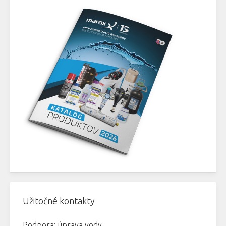
Užitočné kontakty
Podpora: úprava vody