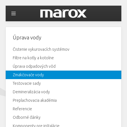
Úprava vody
Čistenie vykurovacích systémov
Filtre na kotly a kotolne
Úprava odpadových vôd
Zmäkčovače vody
Testovacie sady
Demineralizácia vody
Preplachovacia akadémia
Referencie
Odborné články
Komponenty pre inštalácie