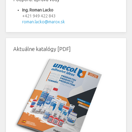
Ing. Roman Lacko
+421 949 422 843
roman.lacko@marox.sk
Aktuálne katalógy [PDF]